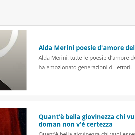
Alda Merini poesie d'amore de
Alda Merini, tutte le poesie d'amore 
ha emozionato generazioni di lettori.
Quant’è bella giovinezza chi vuo
doman non v’è certezza
Quant’è bella giovinezza chi vuol esse