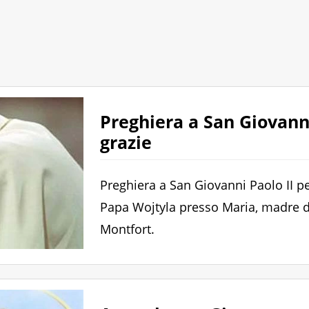
Preghiera a San Giovanni
grazie
Preghiera a San Giovanni Paolo II pe
Papa Wojtyla presso Maria, madre d
Montfort.