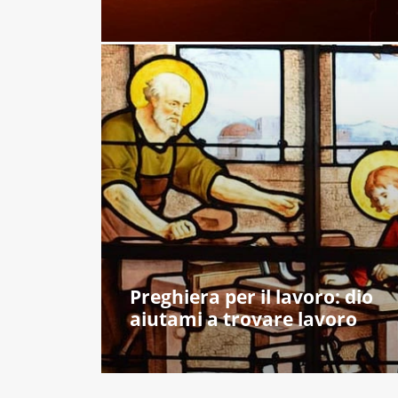
Preghiera per il lavoro: dio
aiutami a trovare lavoro