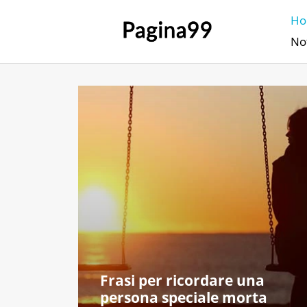
H
Not
Frasi per ricordare una
persona speciale morta