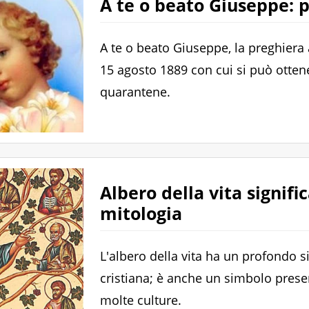
A te o beato Giuseppe: 
A te o beato Giuseppe, la preghiera 
15 agosto 1889 con cui si può ottene
quarantene.
Albero della vita signific
mitologia
L'albero della vita ha un profondo s
cristiana; è anche un simbolo presen
molte culture.