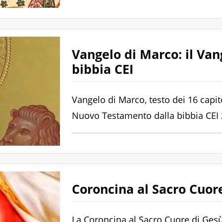
Vangelo di Marco: il Va
bibbia CEI
Vangelo di Marco, testo dei 16 capi
Nuovo Testamento dalla bibbia CEI 
Coroncina al Sacro Cuor
La Coroncina al Sacro Cuore di Gesù