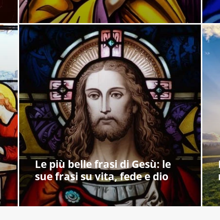
Le più belle frasi di Gesù: le
sue frasi su vita, fede e dio