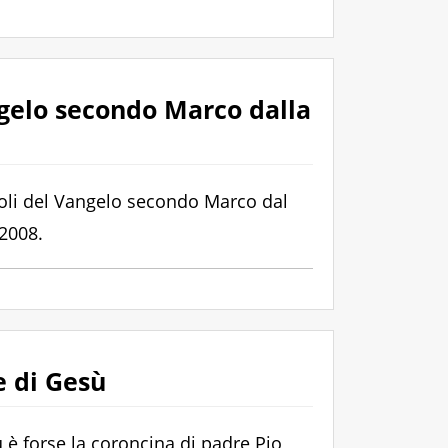
ngelo secondo Marco dalla
toli del Vangelo secondo Marco dal
2008.
e di Gesù
 è forse la coroncina di padre Pio