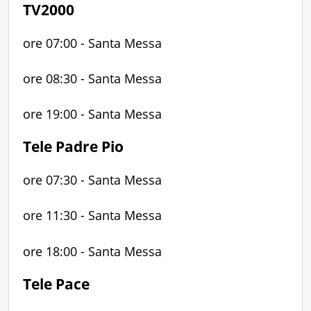
TV2000
ore
07:00
-
Santa Messa
ore
08:30
-
Santa Messa
ore
19:00
-
Santa Messa
Tele Padre Pio
ore
07:30
-
Santa Messa
ore
11:30
-
Santa Messa
ore
18:00
-
Santa Messa
Tele Pace