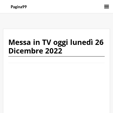
Messa in TV oggi lunedì 26
Dicembre 2022