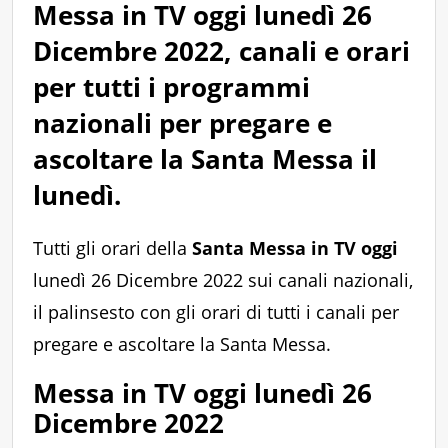
Messa in TV oggi lunedì 26
Dicembre 2022, canali e orari
per tutti i programmi
nazionali per pregare e
ascoltare la Santa Messa il
lunedì.
Tutti gli orari della
Santa Messa in TV oggi
lunedì 26 Dicembre 2022 sui canali nazionali,
il palinsesto con gli orari di tutti i canali per
pregare e ascoltare la Santa Messa.
Messa in TV oggi lunedì 26
Dicembre 2022