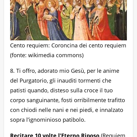
Cento requiem: Coroncina dei cento requiem
(fonte: wikimedia commons)
8. Ti offro, adorato mio Gesù, per le anime
del Purgatorio, gli inauditi tormenti che
patisti quando, disteso sulla croce il tuo
corpo sanguinante, fosti orribilmente trafitto
con chiodi nelle nani e nei piedi, e innalzato
sopra l’ignominioso patibolo.
Recitare 10 volte l’Eterno Riposo
(Requiem