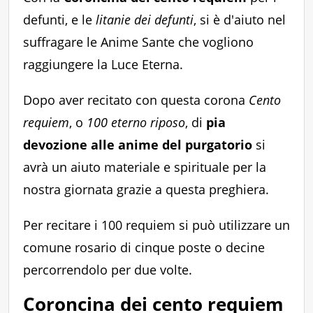
defunti, e le
litanie dei defunti
, si è d'aiuto nel
suffragare le Anime Sante che vogliono
raggiungere la Luce Eterna.
Dopo aver recitato con questa corona
Cento
requiem
, o
100 eterno riposo
, di
pia
devozione alle anime del purgatorio
si
avrà un aiuto materiale e spirituale per la
nostra giornata grazie a questa preghiera.
Per recitare i 100 requiem si può utilizzare un
comune rosario di cinque poste o decine
percorrendolo per due volte.
Coroncina dei cento requiem