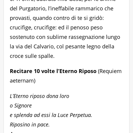
del Purgatorio, l’ineffabile rammarico che
provasti, quando contro di te si gridò:
crucifige, crucifige: ed il penoso peso
sostenuto con sublime rassegnazione lungo
la via del Calvario, col pesante legno della
croce sulle spalle.
Recitare 10 volte l’Eterno Riposo
(Requiem
aeternam)
L’Eterno riposo dona loro
o Signore
e splenda ad essi la Luce Perpetua.
Riposino in pace.