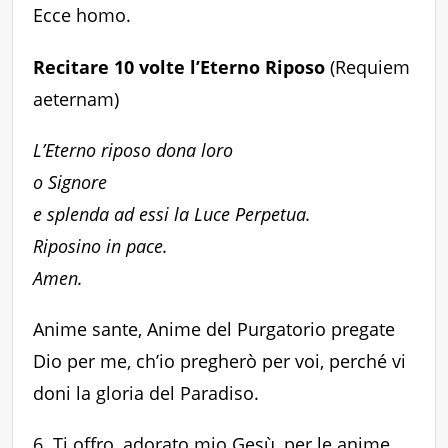
Ecce homo.
Recitare 10 volte l’Eterno Riposo
(Requiem
aeternam)
L’Eterno riposo dona loro
o Signore
e splenda ad essi la Luce Perpetua.
Riposino in pace.
Amen.
Anime sante, Anime del Purgatorio pregate
Dio per me, ch’io pregherò per voi, perché vi
doni la gloria del Paradiso.
6. Ti offro, adorato mio Gesù, per le anime