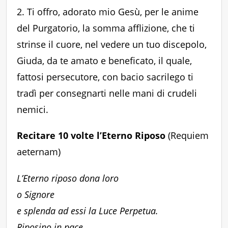
2. Ti offro, adorato mio Gesù, per le anime
del Purgatorio, la somma afflizione, che ti
strinse il cuore, nel vedere un tuo discepolo,
Giuda, da te amato e beneficato, il quale,
fattosi persecutore, con bacio sacrilego ti
tradì per consegnarti nelle mani di crudeli
nemici.
Recitare 10 volte l’Eterno Riposo
(Requiem
aeternam)
L’Eterno riposo dona loro
o Signore
e splenda ad essi la Luce Perpetua.
Riposino in pace.