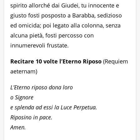
spirito allorché dai Giudei, tu innocente e
giusto fosti posposto a Barabba, sedizioso
ed omicida; poi legato alla colonna, senza
alcuna pietà, fosti percosso con
innumerevoli frustate.
Recitare 10 volte l’Eterno Riposo
(Requiem
aeternam)
L’Eterno riposo dona loro
o Signore
e splenda ad essi la Luce Perpetua.
Riposino in pace.
Amen.