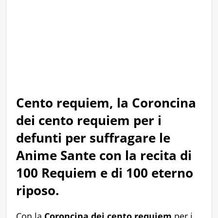
Cento requiem, la Coroncina
dei cento requiem per i
defunti per suffragare le
Anime Sante con la recita di
100 Requiem e di 100 eterno
riposo.
Con la
Coroncina dei cento requiem
per i