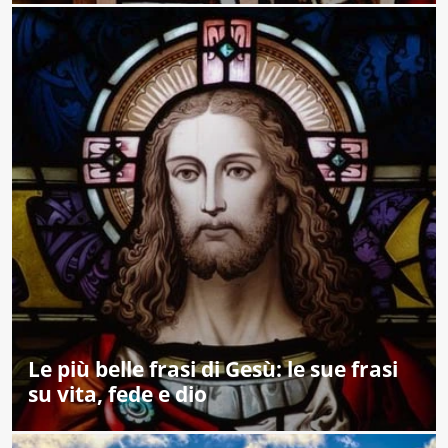
Le più belle frasi di Gesù: le sue frasi
su vita, fede e dio