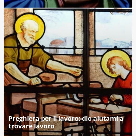
Preghiera per il lavoro: dio aiutami a
trovare lavoro