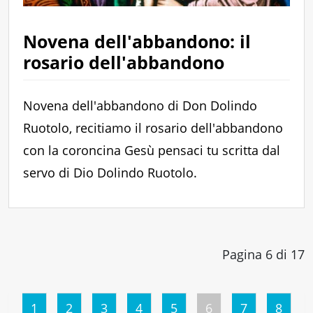
Novena dell'abbandono: il
rosario dell'abbandono
Novena dell'abbandono di Don Dolindo
Ruotolo, recitiamo il rosario dell'abbandono
con la coroncina Gesù pensaci tu scritta dal
servo di Dio Dolindo Ruotolo.
Pagina 6 di 17
1
2
3
4
5
6
7
8