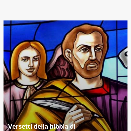
Versetti della bibbia di