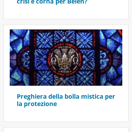
crisi e corna per Belen?
Preghiera della bolla mistica per
la protezione