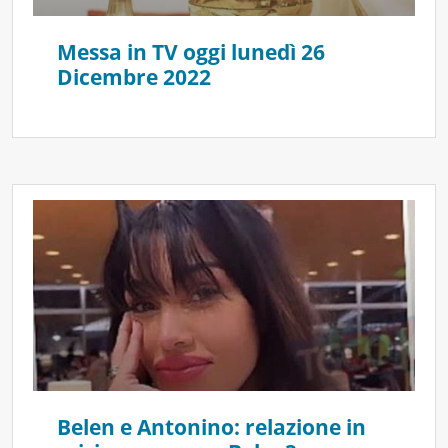
Messa in TV oggi lunedì 26
Dicembre 2022
Belen e Antonino: relazione in