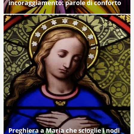
incoraggiamento: parole di conforto
Preghiera a Maria che scioglie i nodi