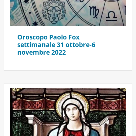
Oroscopo Paolo Fox
settimanale 31 ottobre-6
novembre 2022