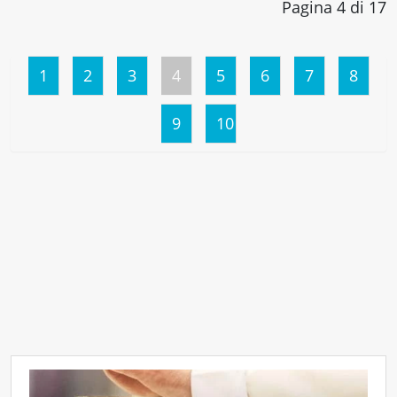
Pagina 4 di 17
1
2
3
4
5
6
7
8
9
10