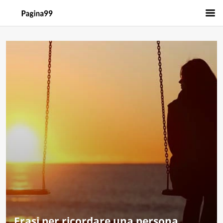
Frasi per ricordare una persona