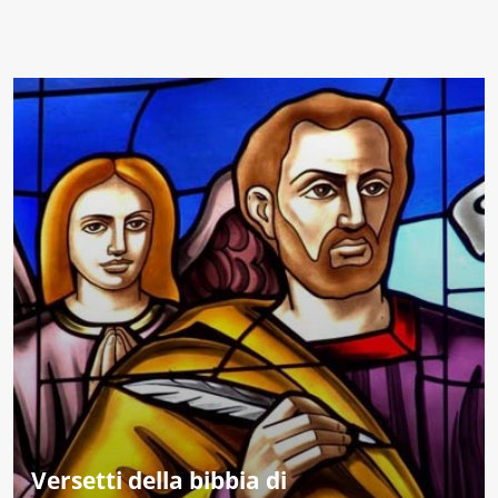
Versetti della bibbia di