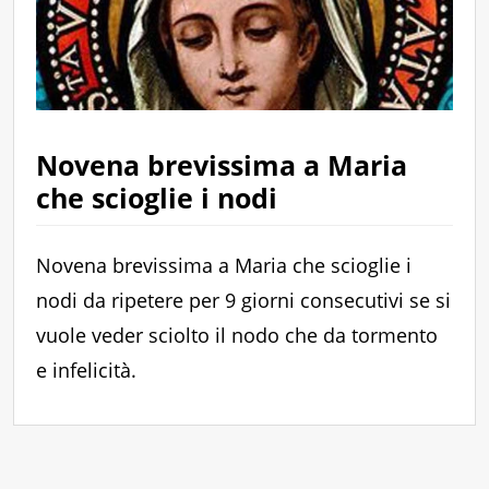
Novena brevissima a Maria
che scioglie i nodi
Novena brevissima a Maria che scioglie i
nodi da ripetere per 9 giorni consecutivi se si
vuole veder sciolto il nodo che da tormento
e infelicità.