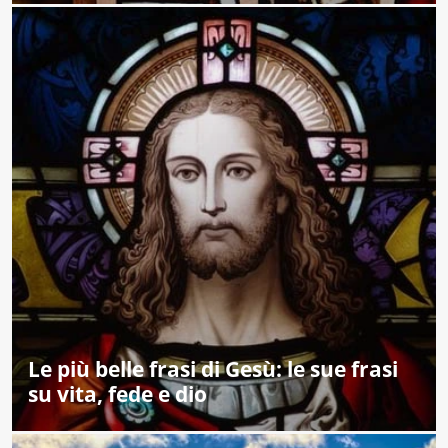
Le più belle frasi di Gesù: le sue frasi
su vita, fede e dio