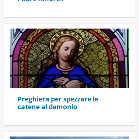
Preghiera per spezzare le
catene al demonio