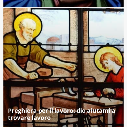
Preghiera per il lavoro: dio aiutami a
trovare lavoro