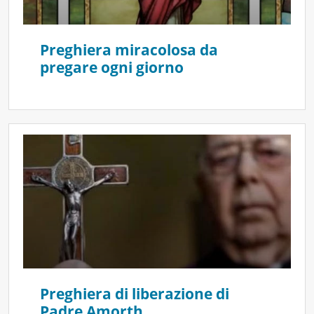
Preghiera miracolosa da
pregare ogni giorno
Preghiera di liberazione di
Padre Amorth