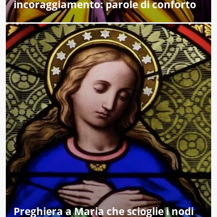
incoraggiamento: parole di conforto
Preghiera a Maria che scioglie i nodi