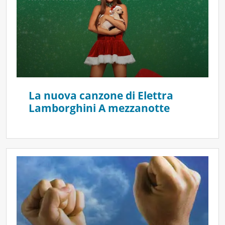
La nuova canzone di Elettra
Lamborghini A mezzanotte