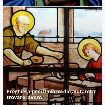
Preghiera per il lavoro: dio aiutami a
trovare lavoro