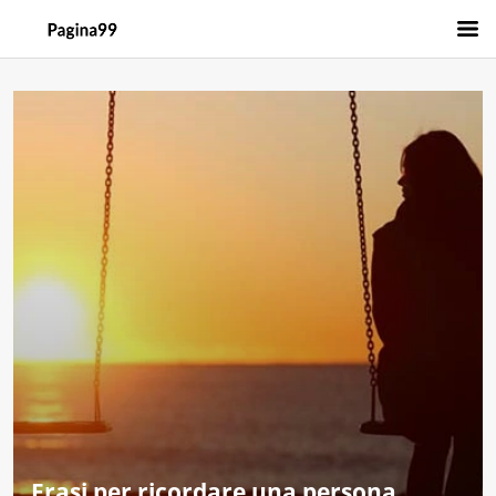
Frasi per ricordare una persona