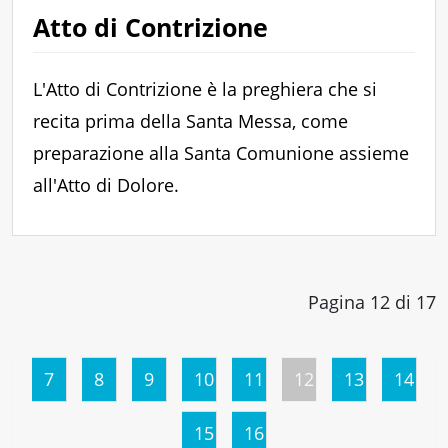
Atto di Contrizione
L'Atto di Contrizione è la preghiera che si
recita prima della Santa Messa, come
preparazione alla Santa Comunione assieme
all'Atto di Dolore.
Pagina 12 di 17
7
8
9
10
11
12
13
14
15
16