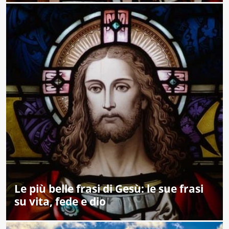
Le più belle frasi di Gesù: le sue frasi
su vita, fede e dio