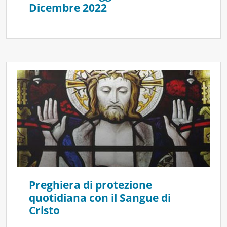
Dicembre 2022
Preghiera di protezione
quotidiana con il Sangue di
Cristo