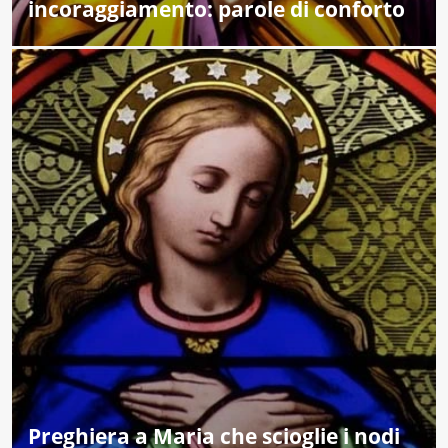
incoraggiamento: parole di conforto
Preghiera a Maria che scioglie i nodi