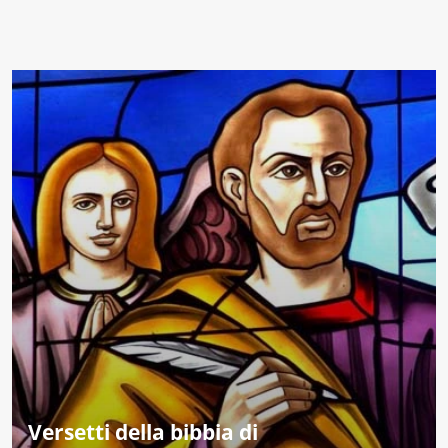
Versetti della bibbia di