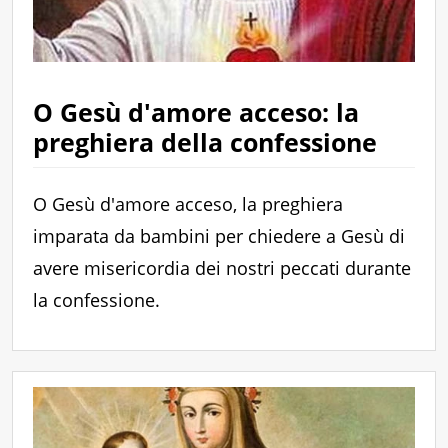
O Gesù d'amore acceso: la
preghiera della confessione
O Gesù d'amore acceso, la preghiera
imparata da bambini per chiedere a Gesù di
avere misericordia dei nostri peccati durante
la confessione.