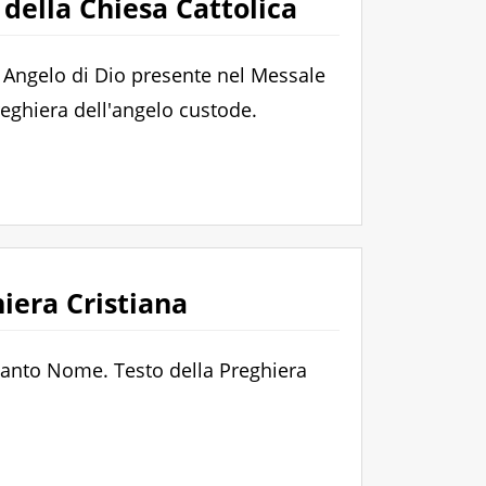
 della Chiesa Cattolica
a Angelo di Dio presente nel Messale
reghiera dell'angelo custode.
iera Cristiana
Santo Nome. Testo della Preghiera