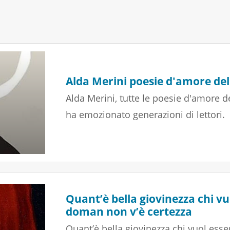
Alda Merini poesie d'amore de
Alda Merini, tutte le poesie d'amore 
ha emozionato generazioni di lettori.
Quant’è bella giovinezza chi vuo
doman non v’è certezza
Quant’è bella giovinezza chi vuol esse