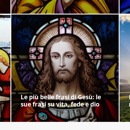
Le più belle frasi di Gesù: le
sue frasi su vita, fede e dio