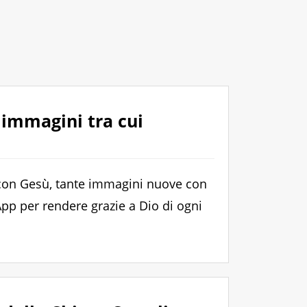
 immagini tra cui
con Gesù, tante immagini nuove con
p per rendere grazie a Dio di ogni