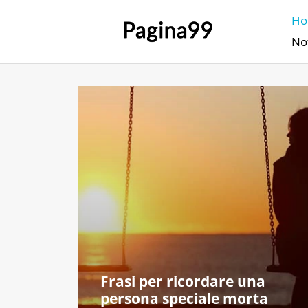
H
Not
Frasi per ricordare una
persona speciale morta