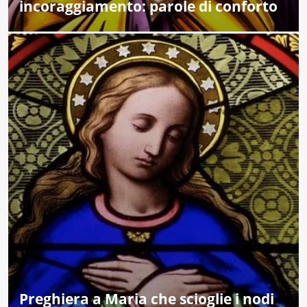
incoraggiamento: parole di conforto
Preghiera a Maria che scioglie i nodi