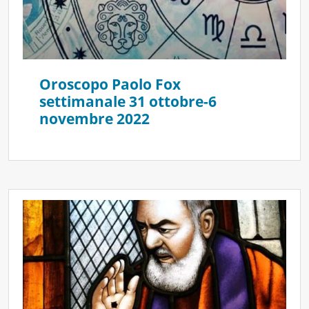
Oroscopo Paolo Fox
settimanale 31 ottobre-6
novembre 2022