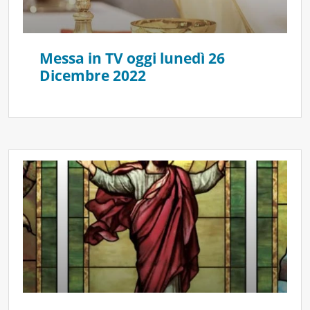
Messa in TV oggi lunedì 26
Dicembre 2022