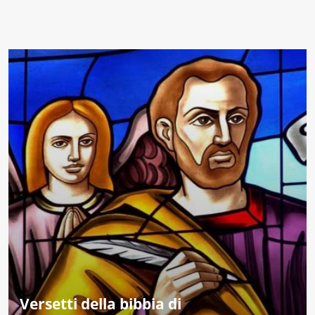
Versetti della bibbia di