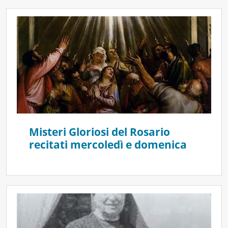
Misteri Gloriosi del Rosario
recitati mercoledì e domenica