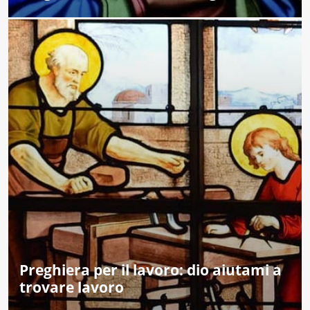
Preghiera per il lavoro: dio aiutami a
trovare lavoro