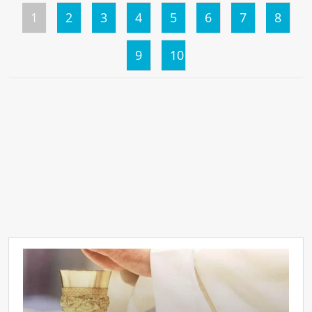
1
2
3
4
5
6
7
8
9
10