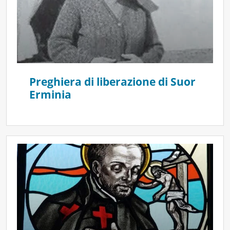
Preghiera di liberazione di Suor
Erminia