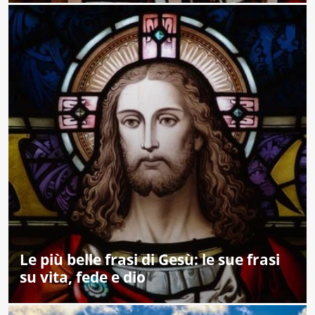
Le più belle frasi di Gesù: le sue frasi
su vita, fede e dio